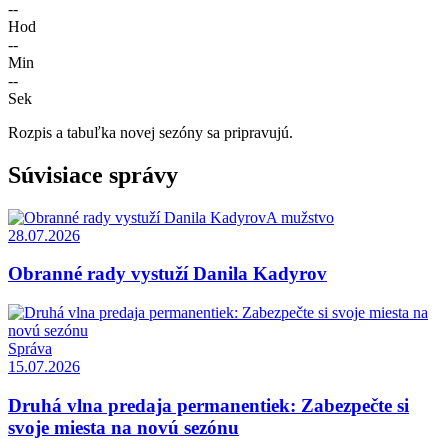
--
Hod
--
Min
--
Sek
Rozpis a tabuľka novej sezóny sa pripravujú.
Súvisiace správy
A mužstvo
28.07.2026
Obranné rady vystuží Danila Kadyrov
Správa
15.07.2026
Druhá vlna predaja permanentiek: Zabezpečte si
svoje miesta na novú sezónu