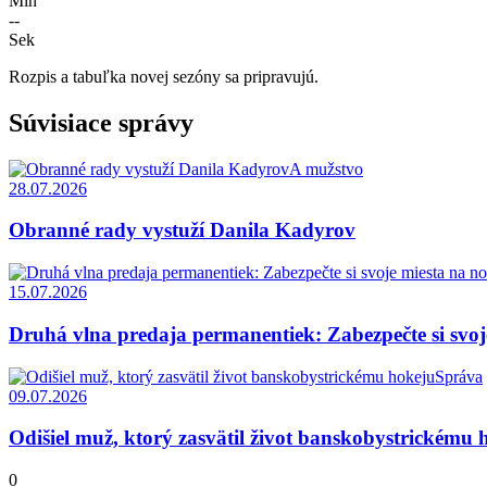
Min
--
Sek
Rozpis a tabuľka novej sezóny sa pripravujú.
Súvisiace správy
A mužstvo
28.07.2026
Obranné rady vystuží Danila Kadyrov
15.07.2026
Druhá vlna predaja permanentiek: Zabezpečte si svoj
Správa
09.07.2026
Odišiel muž, ktorý zasvätil život banskobystrickému 
0