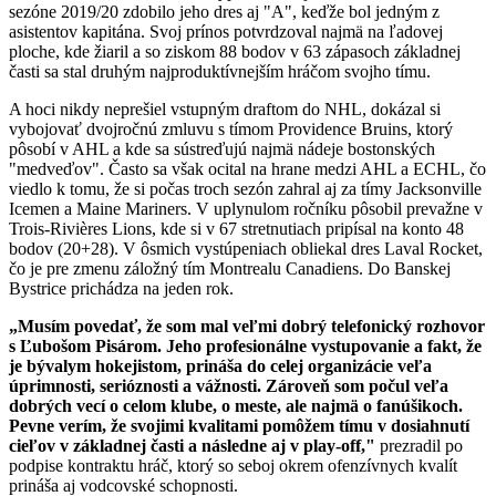
sezóne 2019/20 zdobilo jeho dres aj "A", keďže bol jedným z
asistentov kapitána. Svoj prínos potvrdzoval najmä na ľadovej
ploche, kde žiaril a so ziskom 88 bodov v 63 zápasoch základnej
časti sa stal druhým najproduktívnejším hráčom svojho tímu.
A hoci nikdy neprešiel vstupným draftom do NHL, dokázal si
vybojovať dvojročnú zmluvu s tímom Providence Bruins, ktorý
pôsobí v AHL a kde sa sústreďujú najmä nádeje bostonských
"medveďov". Často sa však ocital na hrane medzi AHL a ECHL, čo
viedlo k tomu, že si počas troch sezón zahral aj za tímy Jacksonville
Icemen a Maine Mariners. V uplynulom ročníku pôsobil prevažne v
Trois-Rivières Lions, kde si v 67 stretnutiach pripísal na konto 48
bodov (20+28). V ôsmich vystúpeniach obliekal dres Laval Rocket,
čo je pre zmenu záložný tím Montrealu Canadiens. Do Banskej
Bystrice prichádza na jeden rok.
„Musím povedať, že som mal veľmi dobrý telefonický rozhovor
s Ľubošom Pisárom. Jeho profesionálne vystupovanie a fakt, že
je bývalym hokejistom, prináša do celej organizácie veľa
úprimnosti, serióznosti a vážnosti. Zároveň som počul veľa
dobrých vecí o celom klube, o meste, ale najmä o fanúšikoch.
Pevne verím, že svojimi kvalitami pomôžem tímu v dosiahnutí
cieľov v základnej časti a následne aj v play-off,"
prezradil po
podpise kontraktu hráč, ktorý so seboj okrem ofenzívnych kvalít
prináša aj vodcovské schopnosti.