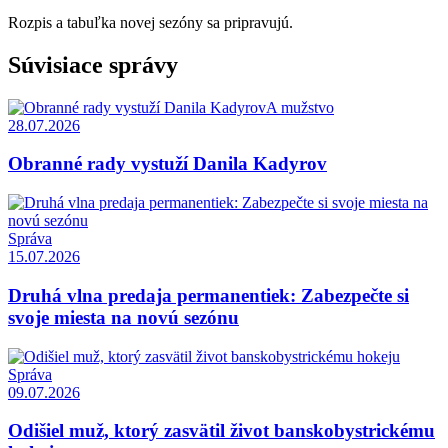
Rozpis a tabuľka novej sezóny sa pripravujú.
Súvisiace správy
A mužstvo
28.07.2026
Obranné rady vystuží Danila Kadyrov
Správa
15.07.2026
Druhá vlna predaja permanentiek: Zabezpečte si
svoje miesta na novú sezónu
Správa
09.07.2026
Odišiel muž, ktorý zasvätil život banskobystrickému