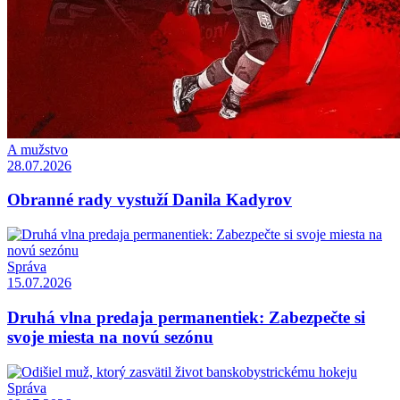
A mužstvo
28.07.2026
Obranné rady vystuží Danila Kadyrov
Správa
15.07.2026
Druhá vlna predaja permanentiek: Zabezpečte si
svoje miesta na novú sezónu
Správa