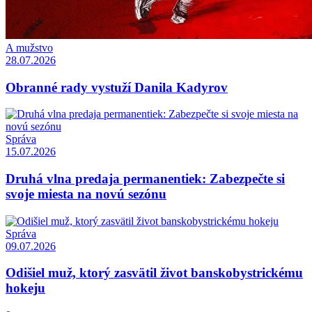
A mužstvo
28.07.2026
Obranné rady vystuží Danila Kadyrov
Správa
15.07.2026
Druhá vlna predaja permanentiek: Zabezpečte si
svoje miesta na novú sezónu
Správa
09.07.2026
Odišiel muž, ktorý zasvätil život banskobystrickému
hokeju