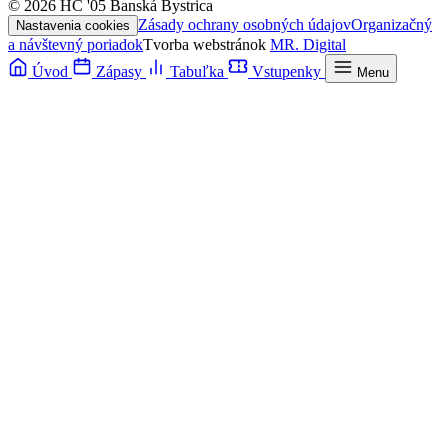
© 2026 HC '05 Banská Bystrica
Zásady ochrany osobných údajov
Organizačný
Nastavenia cookies
a návštevný poriadok
Tvorba webstránok
MR. Digital
Úvod
Zápasy
Tabuľka
Vstupenky
Menu