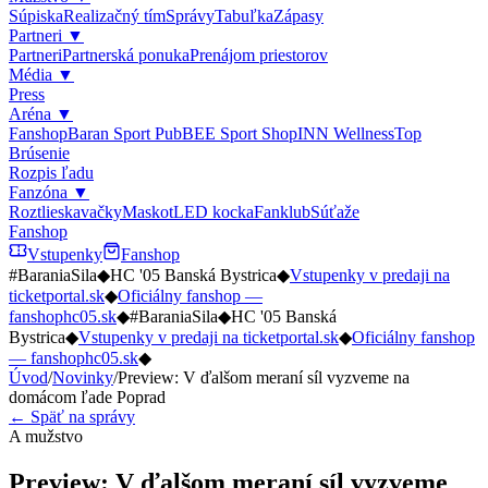
Súpiska
Realizačný tím
Správy
Tabuľka
Zápasy
Partneri
▼
Partneri
Partnerská ponuka
Prenájom priestorov
Média
▼
Press
Aréna
▼
Fanshop
Baran Sport Pub
BEE Sport Shop
INN Wellness
Top
Brúsenie
Rozpis ľadu
Fanzóna
▼
Roztlieskavačky
Maskot
LED kocka
Fanklub
Súťaže
Fanshop
Vstupenky
Fanshop
#BaraniaSila
◆
HC '05 Banská Bystrica
◆
Vstupenky v predaji na
ticketportal.sk
◆
Oficiálny fanshop —
fanshophc05.sk
◆
#BaraniaSila
◆
HC '05 Banská
Bystrica
◆
Vstupenky v predaji na ticketportal.sk
◆
Oficiálny fanshop
— fanshophc05.sk
◆
Úvod
/
Novinky
/
Preview: V ďalšom meraní síl vyzveme na
domácom ľade Poprad
← Späť na správy
A mužstvo
Preview: V ďalšom meraní síl vyzveme