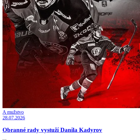
A mužstvo
28.07.2026
Obranné rady vystuží Danila Kadyrov