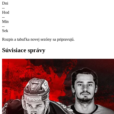
Dni
--
Hod
--
Min
--
Sek
Rozpis a tabuľka novej sezóny sa pripravujú.
Súvisiace správy