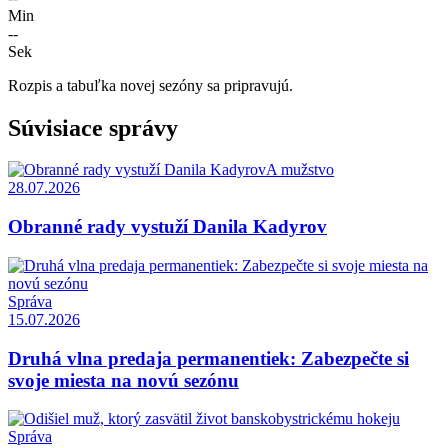
Min
--
Sek
Rozpis a tabuľka novej sezóny sa pripravujú.
Súvisiace správy
A mužstvo
28.07.2026
Obranné rady vystuží Danila Kadyrov
Správa
15.07.2026
Druhá vlna predaja permanentiek: Zabezpečte si
svoje miesta na novú sezónu
Správa