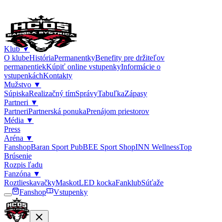
Klub
▼
O klube
História
Permanentky
Benefity pre držiteľov
permanentiek
Kúpiť online vstupenky
Informácie o
vstupenkách
Kontakty
Mužstvo
▼
Súpiska
Realizačný tím
Správy
Tabuľka
Zápasy
Partneri
▼
Partneri
Partnerská ponuka
Prenájom priestorov
Média
▼
Press
Aréna
▼
Fanshop
Baran Sport Pub
BEE Sport Shop
INN Wellness
Top
Brúsenie
Rozpis ľadu
Fanzóna
▼
Roztlieskavačky
Maskot
LED kocka
Fanklub
Súťaže
Fanshop
Vstupenky