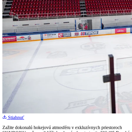
Stiahnuť
Zažite dokonalú hokejovú atmosféru v exkluzívnych priestoroch