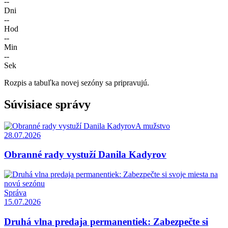
--
Dni
--
Hod
--
Min
--
Sek
Rozpis a tabuľka novej sezóny sa pripravujú.
Súvisiace správy
A mužstvo
28.07.2026
Obranné rady vystuží Danila Kadyrov
Správa
15.07.2026
Druhá vlna predaja permanentiek: Zabezpečte si