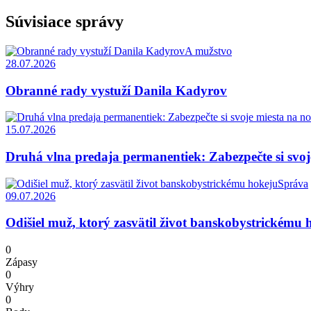
Súvisiace správy
A mužstvo
28.07.2026
Obranné rady vystuží Danila Kadyrov
15.07.2026
Druhá vlna predaja permanentiek: Zabezpečte si svoj
Správa
09.07.2026
Odišiel muž, ktorý zasvätil život banskobystrickému 
0
Zápasy
0
Výhry
0