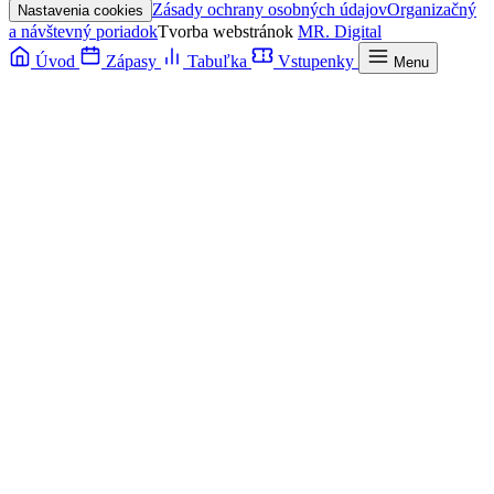
Zásady ochrany osobných údajov
Organizačný
Nastavenia cookies
a návštevný poriadok
Tvorba webstránok
MR. Digital
Úvod
Zápasy
Tabuľka
Vstupenky
Menu