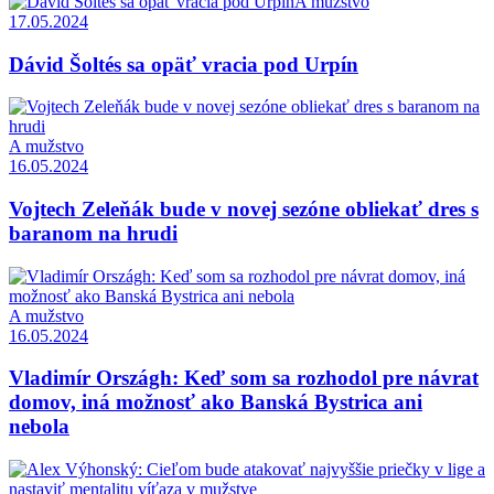
A mužstvo
17.05.2024
Dávid Šoltés sa opäť vracia pod Urpín
A mužstvo
16.05.2024
Vojtech Zeleňák bude v novej sezóne obliekať dres s
baranom na hrudi
A mužstvo
16.05.2024
Vladimír Országh: Keď som sa rozhodol pre návrat
domov, iná možnosť ako Banská Bystrica ani
nebola